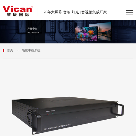
20年大屏幕·音响·灯光 | 音视频集成厂家
首页
智能中控系统
>