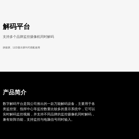
解码平台
支持多个品牌监控摄像机同时解码
拼接屏、LED显示屏均可搭配使用
产品简介
数字解码平台是我公司推出的一款万能解码设备，主要用于各
类监控室、指挥中心等监控数量比较多的显示系统中，它可以
实时解码监控视频，并支持不同品牌的监控摄像机同时解码，
兼有矩阵功能，支持监控与电脑信号同时输入。