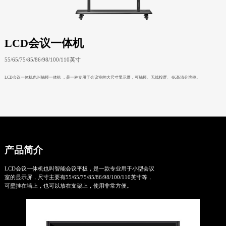
LCD会议一体机
55/65/75/85/86/98/100/110英寸
LCD会议一体机也叫触摸一体机 ，是一种专用于会议室的大尺寸显示屏，可触摸、无线投屏、4K高清分辨率。
产品简介
LCD会议一体机也叫智能会议平板，是一款专业用于小型会议
室的显示屏，尺寸主要有55/65/75/85/86/98/100/110英寸等，
可壁挂在墙上，也可以放在支架上，使用非常方便。