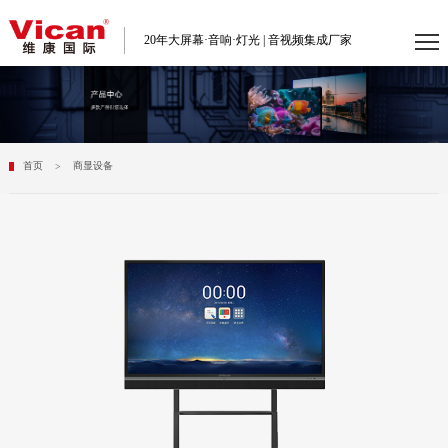
20年大屏幕·音响·灯光 | 音视频集成厂家
首页
商显设备
>