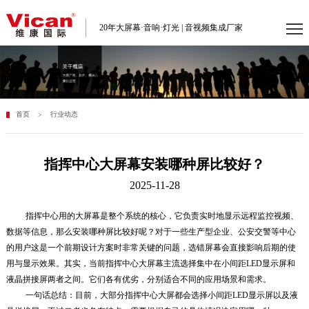
20年大屏幕·音响·灯光 | 音视频集成厂家
首页
行业动态
>
指挥中心大屏幕安装哪种屏比较好？
2025-11-28
指挥中心用的大屏幕是整个系统的核心，它负责实时地显示远程监控视频、
数据等信息，那么安装哪种屏比较好呢？对于一些生产型企业、公安交警等中心
的用户这是一个前期设计方案时非常关键的问题，选错屏幕会直接影响后期的使
用与显示效果。其实，
当前指挥中心大屏幕主流选择集中在小间距LED显示屏和
液晶拼接屏两者之间。它们各有优劣，分别适合不同的应用场景和需求。
一句话总结：目前，大部分指挥中心大屏都会选择
小间距LED显示屏以及液