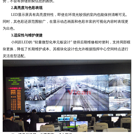
势，不会有拼缝割裂信息的困扰。
2.
高亮度与色彩表现
LED显示屏具有高亮度特性，即使在环境光较强的室内也能保持清晰可见。
同时，其色彩还原范围较广，在显示动态画面和色彩丰富的可视化内容时表现更
为出色。
3.
适应性与维护便捷
小间距LED的 “轻量微型化单元板设计” 使得后期维修相对便利，支持局部模
块更换，降低了长期维护成本。其模块化设计也允许根据指挥中心空间特点进行
灵活造型适配。