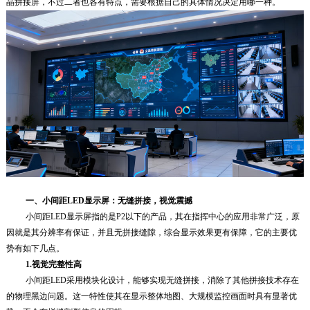
晶拼接屏
，不过二者也各有特点，需要根据自己的具体情况决定用哪一种。
一、
小间距LED显示屏：无缝拼接，视觉震撼
小间距LED显示屏指的是P2以下的产品，其在指挥中心的应用非常广泛，原
因就是其分辨率有保证，并且无拼接缝隙，综合显示效果更有保障，它的主要优
势有如下几点。
1.
视觉完整性高
小间距LED采用模块化设计，能够实现无缝拼接，消除了其他拼接技术存在
的物理黑边问题。这一特性使其在显示整体地图、大规模监控画面时具有显著优