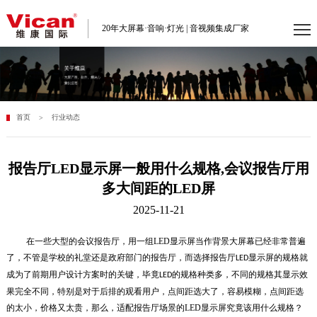
20年大屏幕·音响·灯光 | 音视频集成厂家
首页
行业动态
>
报告厅LED显示屏一般用什么规格,会议报告厅用
多大间距的LED屏
2025-11-21
在一些大型的会议报告厅，用一组LED显示屏当作背景大屏幕已经非常普遍
了，不管是学校的礼堂还是政府部门的报告厅，而选择报告厅
显示屏的规格就
LED
成为了前期用户设计方案时的关键，毕竟
的规格种类多，不同的规格其显示效
LED
果完全不同，特别是对于后排的观看用户，点间距选大了，容易模糊，点间距选
的太小，价格又太贵，那么，适配报告厅场景的LED显示屏究竟该用什么规格？