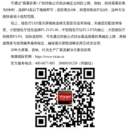
可通过“观看距离÷2”的经验公式初步确定点间距上限。例如，前排观看距离
为8米时，选择P4及以下规格即可；若距离仅4米，则需控制在P2以内，这种方法
能快速缩小选型范围。
综上，报告厅LED显示屏规格选择无需盲目追求高端，关键是匹配使用场
景。小型报告厅优先
选择P1.25-P1.86，中型报告厅以P2.5-P3为核心，大型报告厅
则推荐P3-P4。实际选型时，可先通过经验公式结合最远观看距离确定上限，再根
据预算与使用频率最终敲定，确保显示屏既清晰实用又经济合理。
20年大屏幕、音响、灯光生产厂家及解决方案供应商
维康国际官网：https://www.vican.cn
官方服务电话：400-6677-885 18660101259（同微信）