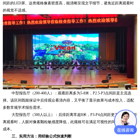
间距的LED屏。这类规格像素密度高，能清晰呈现文字细节，避免近距离观看时
的视觉不适感。
中型报告厅（200-400人）：观看距离多为5-8米，P2.5-P3点间距是主流选
择。该区间既能保证中后排观众看清内容，又平衡了显示效果与成本投入，适配
多数常规学术报告需求。
大型报告厅（500人以上）：后排距离常超8米，P3-P4点间距更为合适。远距
离观看时，人眼对像素
颗粒敏感度降低，此规格可在满足可视性的同时有效控制
成本。
三、实用方法：用经验公式快速判断