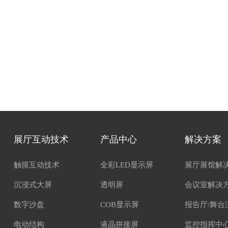
展厅互动技术
产品中心
解决方案
触摸互动技术
全彩LED显示屏
展厅展馆解
沉浸式大屏
透明屏
会议室解决
数字沙盘
COB显示屏
报告厅/舞台
电动结构
液晶拼接屏
监控指挥中