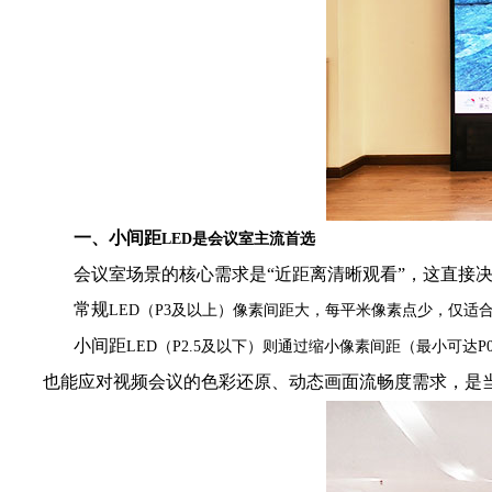
一、小间距
LED是会议室主流首选
会议室场景的核心需求是“近距离清晰观看”，这直接决
常规
LED（P3及以上）像素间距大，每平米像素点少，仅
小间距
LED（P2.5及以下）则通过缩小像素间距（最小可达P0
也能应对视频会议的色彩还原、动态画面流畅度需求，是