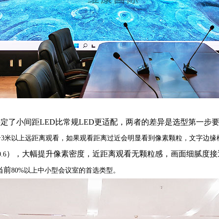
定了小间距LED比常规LED更适配，两者的差异是选型第一步
适合3米以上远距离观看，如果观看距离过近会明显看到像素颗粒，文字边
），大幅提升像素密度，近距离观看无颗粒感，画面细腻度接
.6
当前
80%以上中小型会议室的首选类型。