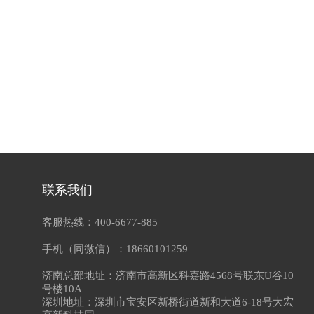
联系我们
客服热线：400-6677-885
手机（同微信）：18660101259
济南总部地址：济南市高新区科嘉路4568号联东U谷10
号楼10A
深圳地址：深圳市宝安区新桥街道新和大道6-18号大宏