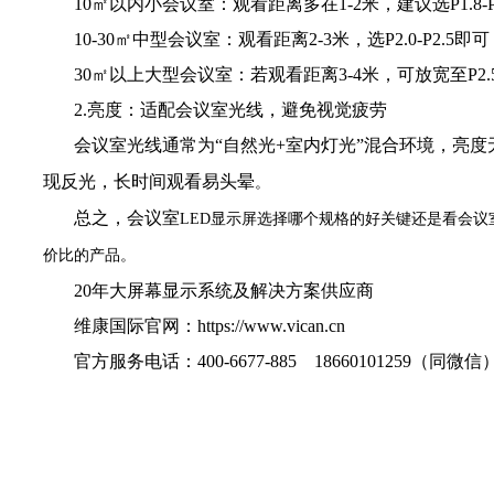
10㎡以内小会议室：观看距离多在1-2米，建议选P1.
10-30㎡中型会议室：观看距离2-3米，选P2.0-P
30㎡以上大型会议室：若观看距离3-4米，可放宽至P2.
2.亮度：适配会议室光线，避免视觉疲劳
会议室光线通常为“自然光+室内灯光”混合环境，亮度无需过
现反光，长时间观看易头晕
。
总之，会议室
LED显示屏选择哪个规格的好关键还是看会
价比的产品。
20年大屏幕显示系统及解决方案供应商
维康国际官网：https://www.vican.cn
官方服务电话：400-6677-885 18660101259（同微信