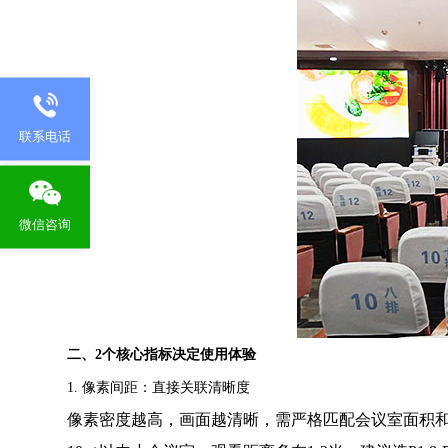
联系电话
微信咨询
二、
2
个核心指标决定使用体验
1. 像素间距：直接关联清晰度
像素密度越高，画面越清晰，需严格匹配会议室面积