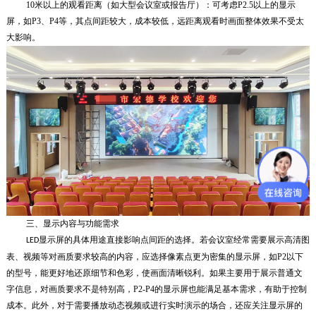
10米以上的观看距离（如大型会议室或报告厅）：
可考虑P2.5以上的显示
屏，如P3、P4等，其点间距较大，成本较低，远距离观看时画面整体效果不受太
大影响。
三、显示内容与功能需求
显示屏的具体用途直接影响点间距的选择。若会议室经常需要展示高清图
LED
表、视频等对画质要求较高的内容，应选择像素点更为密集的显示屏，如P2以下
的型号，能更好地还原细节和色彩，使画面清晰锐利。如果主要用于展示普通文
字信息，对画质要求不是特别高，P2-P4的显示屏也能满足基本需求，有助于控制
成本。此外，对于需要播放动态视频或进行实时演示的场合，还应关注显示屏的