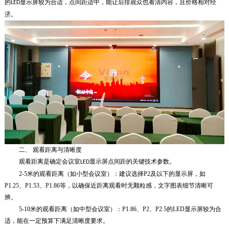
的
显示屏
较为合适，点间距适中，能让后排观众也看清内容，且价格相对经
LED
济。
二、
观看距离与清晰度
观看距离是确定会议室
显示屏
点间距的关键技术参数。
LED
2-5米的观看距离（如小型会议室）：
建议选择P2及以下的显示屏，如
P1.25、P1.53、P1.86等，以确保近距离观看时无颗粒感，文字图表细节清晰可
辨。
5-10米的观看距离（如中型会议室）：P1.86、P2、P2.5的LED显示屏较为合
适，能在一定预算下满足清晰度要求。