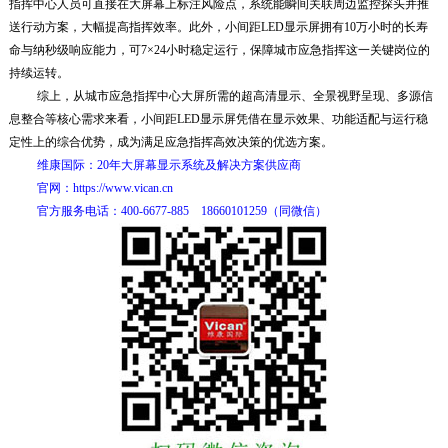
指挥
中心人员可直接在大
屏幕上标注风险点，系统能瞬间关联周边监控探头并推
送行动方案，大幅提高指挥效率。此外，小间距LED显示屏拥有10万小时的长寿
命与纳秒级响应能力，可7×24小时稳定运行，保障城市应急指挥这一关键岗位的
持续运转。
综上，从城市应急指挥中心大屏所需的超高清显示、全景视野呈现、多源信
息整合等核心需求来看，小间距LED显示屏凭借在显示效果、功能适配与运行稳
定性上的综合优势，成为满足应急指挥高效决策的优选方案。
维康国际：20年大屏幕显示系统及解决方案供应商
官网：https://www.vican.cn
官方服务电话：400-6677-885 18660101259（同微信）