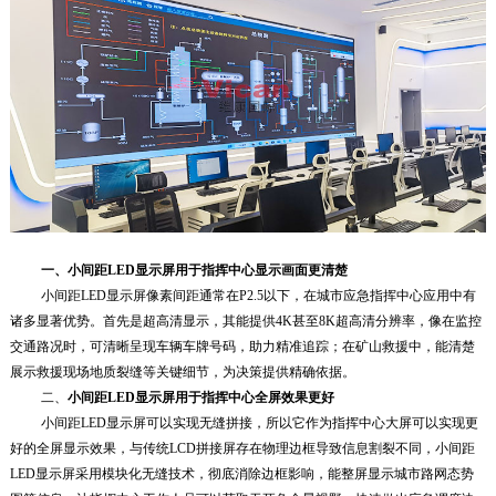
一、小间距LED显示屏用于指挥中心显示画面更清楚
小间距LED显示屏像素间距通常在P2.5以下，在城市应急指挥中心应用中有
诸多显著优势。首先是超高清显示，其能提供4K甚至8K超高清分辨率，像在监控
交通路况时，可清晰呈现车辆车牌号码，助力精准追踪；在矿山救援中，能清楚
展示救援现场地质裂缝等关键细节，为决策提供精确依据。
二、
小间距LED显示屏用于指挥中心全屏效果更好
小间距LED显示屏可以实现
无缝拼接，所以它作为指挥中心大屏可以实现更
好的全屏显示效果
，与传统LCD拼接屏存在物理边框导致信息割裂不同，小间距
LED显示屏采用模块化无缝技术，彻底消除边框影响，能整屏显示城市路网态势