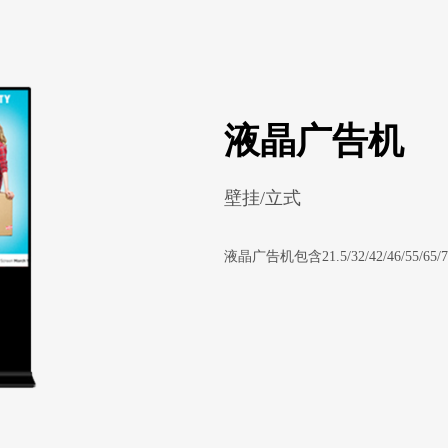
液晶广告机
壁挂/立式
液晶广告机包含21.5/32/42/46/55/65