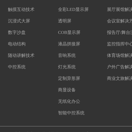
触摸互动技术
全彩LED显示屏
展厅展馆解
沉浸式大屏
透明屏
会议室解决
数字沙盘
COB显示屏
报告厅/舞台
电动结构
液晶拼接屏
监控指挥中
随动讲解技术
音响系统
体育场馆解
中控系统
灯光系统
户外广告解
定制异形屏
商业文旅解
商显设备
无纸化办公
智能中控系统