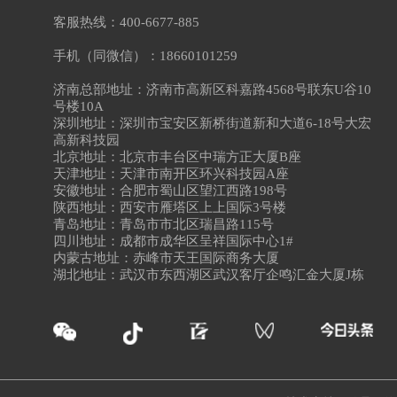
客服热线：400-6677-885
手机（同微信）：18660101259
济南总部地址：济南市高新区科嘉路4568号联东U谷10
号楼10A
深圳地址：深圳市宝安区新桥街道新和大道6-18号大宏
高新科技园
北京地址：北京市丰台区中瑞方正大厦B座
天津地址：天津市南开区环兴科技园A座
安徽地址：合肥市蜀山区望江西路198号
陕西地址：西安市雁塔区上上国际3号楼
青岛地址：青岛市市北区瑞昌路115号
四川地址：成都市成华区呈祥国际中心1#
内蒙古地址：赤峰市天王国际商务大厦
湖北地址：武汉市东西湖区武汉客厅企鸣汇金大厦J栋