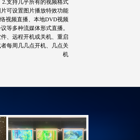
2.支持几乎所有的视频格式
加图片可设置图片播放特效功能
网络视频直播、本地DVD视频
会议等多种流媒体形式直播。
软件、远程开机或关机、重启
或者每周几几点开机、几点关
机