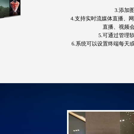
3.添
4.支持实时流媒体直播、
直播、视频
5.可通过管理
6.系统可以设置终端每天