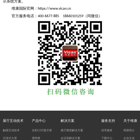
示系统方案。
维康国际官网：
https://www.vican.cn
官方服务电话：
400-6677-885 18660101259（同微信）
展厅互动技术
产品中心
解决方案
服务支持
关于维康
触摸互动技术
全彩LED显示屏
展厅展馆解决方案
优享服务
维康简介
沉浸式大屏
透明屏
会议室解决方案
下载中心
企业文化