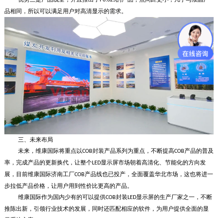
品相同，所以可以满足用户对高清显示的需求。
三、未来布局
未来，维康国际将重点以
封装产品系列为重点，不断提高
产品的普及
COB
COB
率，完成产品的更新换代，让整个
显示屏市场朝着高清化、节能化的方向发
LED
展，目前维康国际济南工厂
产品线也已投产，全面覆盖华北市场，这也将进一
COB
步拉低产品价格，让用户用到性价比更高的产品。
维康国际作为国内少有的可以提供
封装
显示屏的生产厂家之一，不断
COB
LED
推陈出新，引领行业技术的发展，同时还匹配相应的软件，为用户提供全面的显