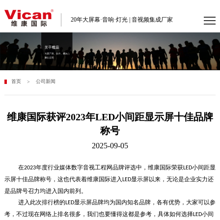
20年大屏幕·音响·灯光 | 音视频集成厂家
首页
公司新闻
>
维康国际获评2023年LED小间距显示屏十佳品牌
称号
2025-09-05
在
年度行业媒体数字音视工程网品牌评选中，维康国际荣获
小间距显
2023
LED
示屏十佳品牌称号，这也代表着维康国际进入
显示屏以来，无论是企业实力还
LED
是品牌号召力均进入国内前列。
进入此次排行榜的
显示屏品牌均为国内知名品牌，各有优势，大家可以参
LED
考，不过现在网络上排名很多，我们也要懂得这都是参考，具体如何选择
小间
LED